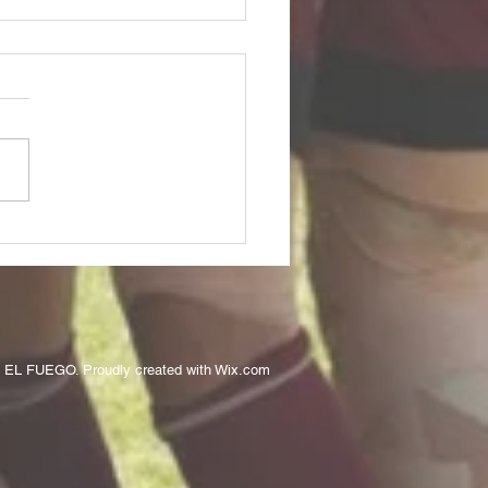
6/6/14愛知県社会人サッカ
ーグ１部 第１１節
 EL FUEGO. Proudly created with
Wix.com