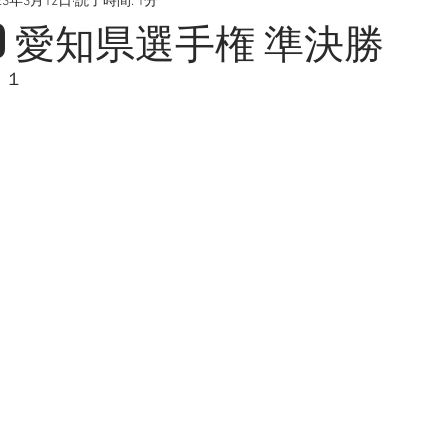
23年3月12日
読了時間: 1分
/20 愛知県選手権 準決勝
－１