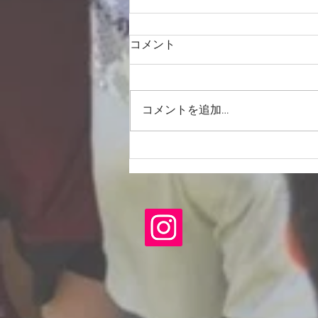
コメント
コメントを追加…
2026/6/28愛知県社会人サッカ
ーリーグ１部 第１３節