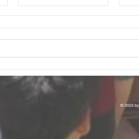
2026/6/21愛知県社会人サッカ
202
ーリーグ１部 第１２節
ーリ
© 2023 by