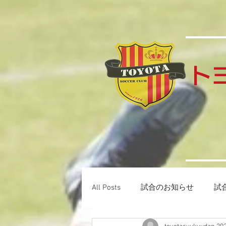
​
All Posts
試合のお知らせ
試