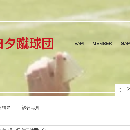
トヨタ蹴球団
TEAM
MEMBER
GAM
合結果
試合写真