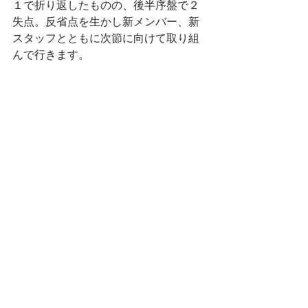
１で折り返したものの、後半序盤で２
失点。反省点を生かし新メンバー、新
スタッフとともに次節に向けて取り組
んで行きます。