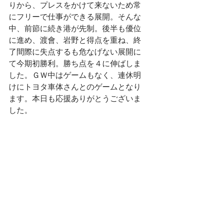
りから、プレスをかけて来ないため常
にフリーで仕事ができる展開。そんな
中、前節に続き港が先制。後半も優位
に進め、渡會、岩野と得点を重ね、終
了間際に失点するも危なげない展開に
て今期初勝利。勝ち点を４に伸ばしま
した。ＧＷ中はゲームもなく、連休明
けにトヨタ車体さんとのゲームとなり
ます。本日も応援ありがとうございま
した。