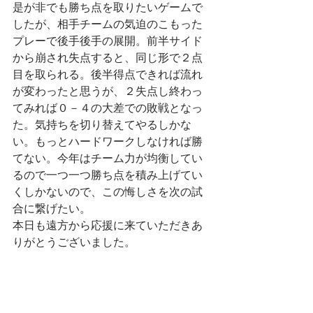
是が非でも勝ち点を取りたいゲームで
したが、相手チームの気迫のこもった
プレーで後手後手の展開。前半サイド
から崩され失点すると、同じ形で２点
目を取られる。後半得点できれば流れ
が変わったと思うが、２失点し終わっ
てみれば０－４の大差での敗戦となっ
た。気持ちを切り替えてやるしかな
い。もっとハードワークしなければ勝
てない。今年はチーム力が均衡してい
るので一つ一つ勝ち点を積み上げてい
くしかないので、この悔しさを次の試
合に繋げたい。
本日も遠方から応援に来ていただきあ
りがとうございました。