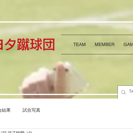
トヨタ蹴球団
TEAM
MEMBER
GAM
合結果
試合写真