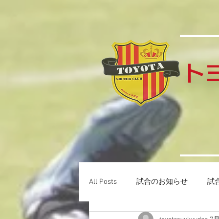
​
All Posts
試合のお知らせ
試