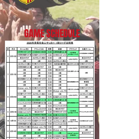
​トヨタ蹴球団
GAME SCHEDULE